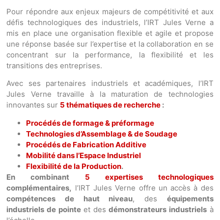
Pour répondre aux enjeux majeurs de compétitivité et aux
défis technologiques des industriels, l’IRT Jules Verne a
mis en place une organisation flexible et agile et propose
une réponse basée sur l’expertise et la collaboration en se
concentrant sur la performance, la flexibilité et les
transitions des entreprises.
Avec ses partenaires industriels et académiques, l’IRT
Jules Verne travaille à la maturation de technologies
innovantes sur
5 thématiques de recherche
:
Procédés de formage & préformage
Technologies d’Assemblage & de Soudage
Procédés de Fabrication Additive
Mobilité dans l’Espace Industriel
Flexibilité de la Production
.
En combinant
5 expertises technologiques
complémentaires,
l’IRT Jules Verne offre un accès à des
compétences de haut niveau
, des
équipements
industriels de pointe
et des
démonstrateurs industriels
à