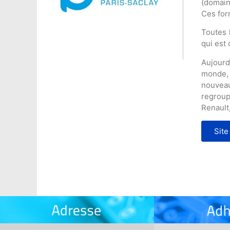
(domain
Ces for
Toutes 
qui est
Aujourd
monde, 
nouveau
regroup
Renault,
Site