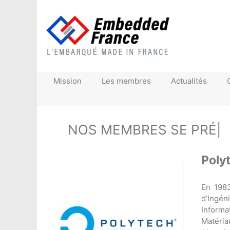
Mission
Les membres
Actualités
NOS MEMBRES
|
Poly
En 1983
d’Ingén
Informa
Matéria