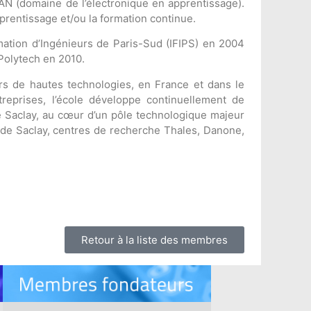
EAN (domaine de l’électronique en apprentissage).
prentissage et/ou la formation continue.
rmation d’Ingénieurs de Paris-Sud (IFIPS) en 2004
Polytech en 2010.
iers de hautes technologies, en France et dans le
eprises, l’école développe continuellement de
e Saclay, au cœur d’un pôle technologique majeur
 de Saclay, centres de recherche Thales, Danone,
Retour à la liste des membres