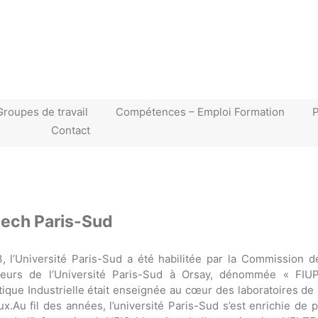
Groupes de travail
Compétences – Emploi Formation
Contact
tech Paris-Sud
, l’Université Paris-Sud a été habilitée par la Commission de
ieurs de l’Université Paris-Sud à Orsay, dénommée « FIUP
tique Industrielle était enseignée au cœur des laboratoires de 
ux.Au fil des années, l’université Paris-Sud s’est enrichie de 