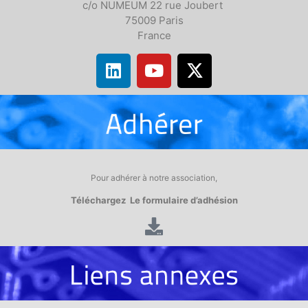
c/o NUMEUM 22 rue Joubert
75009 Paris
France
Pour adhérer à notre association,
Téléchargez Le formulaire d’adhésion