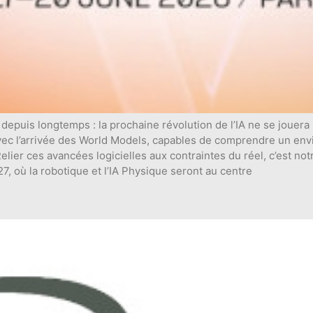
puis longtemps : la prochaine révolution de l’IA ne se jouera
ec l’arrivée des World Models, capables de comprendre un envir
lier ces avancées logicielles aux contraintes du réel, c’est notr
, où la robotique et l’IA Physique seront au centre