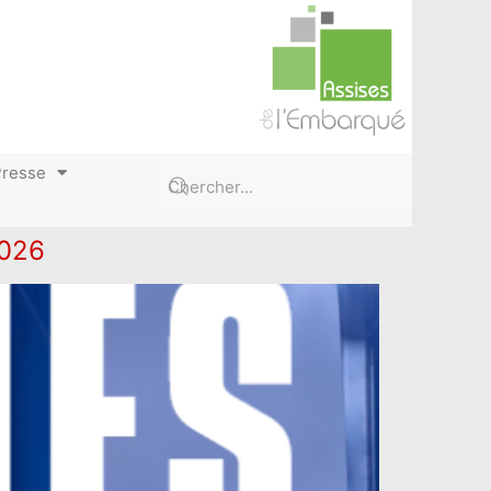
Presse
2026