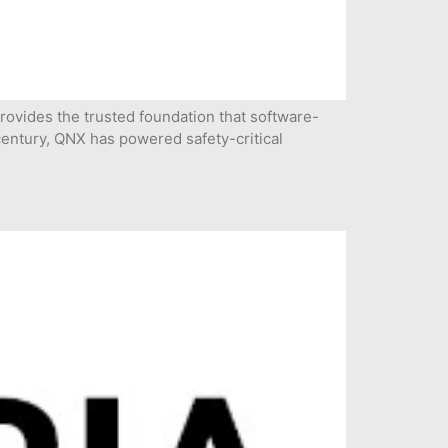
rovides the trusted foundation that software-
 century, QNX has powered safety-critical