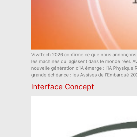
VivaTech 2026 confirme ce que nous annonçons de
les machines qui agissent dans le monde réel. Av
nouvelle génération d’IA émerge : l’IA Physique.Re
grande échéance : les Assises de l’Embarqué 2027
Interface Concept