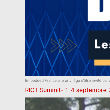
Embedded France a le privilège d’être invité par
RIOT Summit- 1-4 septembre 