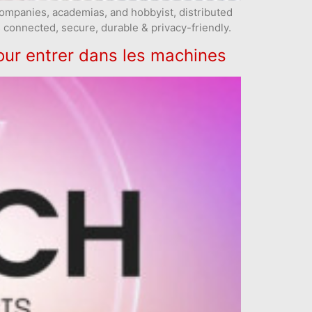
companies, academias, and hobbyist, distributed
s connected, secure, durable & privacy-friendly.
our entrer dans les machines