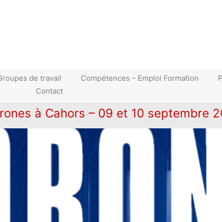
Groupes de travail
Compétences – Emploi Formation
Contact
drones à Cahors – 09 et 10 septembre 