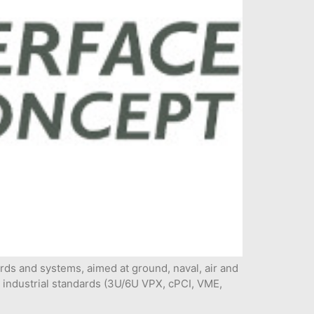
s and systems, aimed at ground, naval, air and
 industrial standards (3U/6U VPX, cPCI, VME,