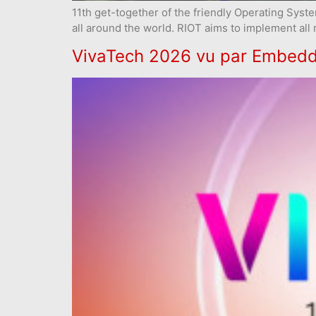
11th get-together of the friendly Operating Syst
all around the world. RIOT aims to implement all 
VivaTech 2026 vu par Embedded